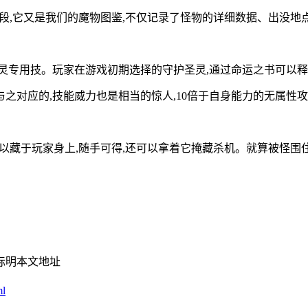
阶段,它又是我们的魔物图鉴,不仅记录了怪物的详细数据、出没地
灵专用技。玩家在游戏初期选择的守护圣灵,通过命运之书可以释放
之对应的,技能威力也是相当的惊人,10倍于自身能力的无属性攻
可以藏于玩家身上,随手可得,还可以拿着它掩藏杀机。就算被怪围
标明本文地址
ml