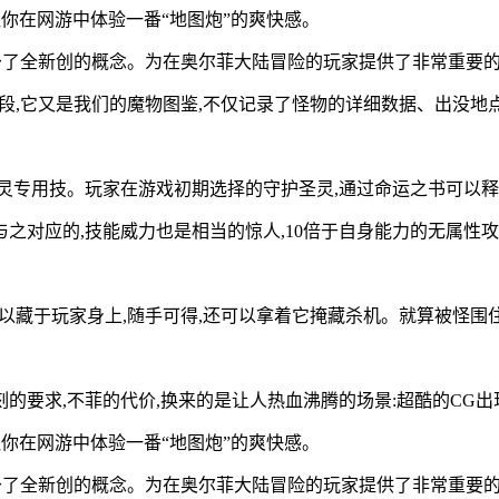
让你在网游中体验一番“地图炮”的爽快感。
予了全新创的概念。为在奥尔菲大陆冒险的玩家提供了非常重要的帮
阶段,它又是我们的魔物图鉴,不仅记录了怪物的详细数据、出没地
灵专用技。玩家在游戏初期选择的守护圣灵,通过命运之书可以释放
之对应的,技能威力也是相当的惊人,10倍于自身能力的无属性攻
可以藏于玩家身上,随手可得,还可以拿着它掩藏杀机。就算被怪围
要求,不菲的代价,换来的是让人热血沸腾的场景:超酷的CG出
让你在网游中体验一番“地图炮”的爽快感。
予了全新创的概念。为在奥尔菲大陆冒险的玩家提供了非常重要的帮