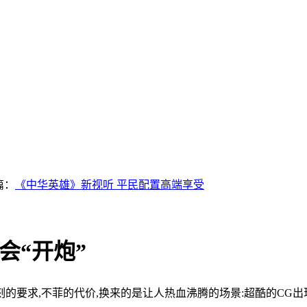
篇：
《中华英雄》新视听 平民配置高端享受
会“开炮”
要求,不菲的代价,换来的是让人热血沸腾的场景:超酷的CG出