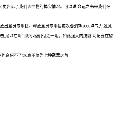
点,更告诉了我们该怪物的掉宝情况。可以说,命运之书是我们在
出圣灵专用技。释放圣灵专用技每次要消耗1000点气力,这意
击,足以在瞬间将小怪们付之一炬。如此强大的技能,切记要在留
住也奈何不了你,真不愧为七种武器之首!