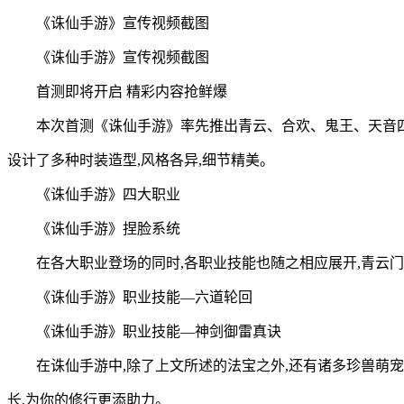
《诛仙手游》宣传视频截图
《诛仙手游》宣传视频截图
首测即将开启 精彩内容抢鲜爆
本次首测《诛仙手游》率先推出青云、合欢、鬼王、天音四
设计了多种时装造型,风格各异,细节精美。
《诛仙手游》四大职业
《诛仙手游》捏脸系统
在各大职业登场的同时,各职业技能也随之相应展开,青云门
《诛仙手游》职业技能—六道轮回
《诛仙手游》职业技能—神剑御雷真诀
在诛仙手游中,除了上文所述的法宝之外,还有诸多珍兽萌
长,为你的修行更添助力。