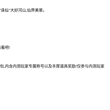
诛仙”大好河山,仙界美景。
看吧!
包,内含内测玩家专属称号以及丰厚道具奖励!仅参与内测玩家