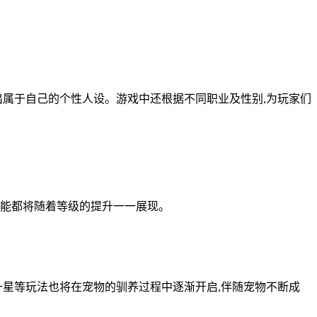
出属于自己的个性人设。游戏中还根据不同职业及性别,为玩家们
技能都将随着等级的提升一一展现。
升星等玩法也将在宠物的驯养过程中逐渐开启,伴随宠物不断成