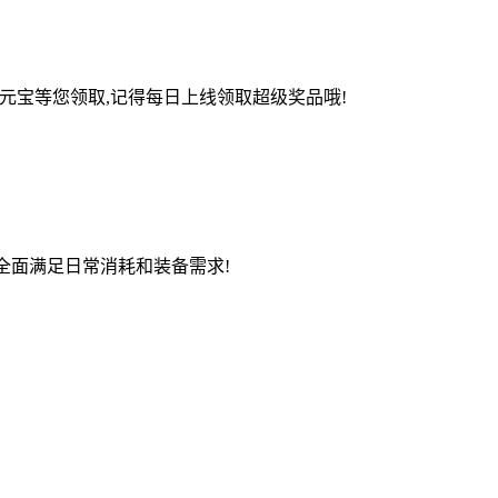
定元宝等您领取,记得每日上线领取超级奖品哦!
全面满足日常消耗和装备需求!