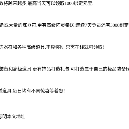
将越来越多,最高当天可以领取1000绑定元宝!
备或大量的炼器符,更有高级阵灵奉送!连续7天登录还有3000绑
器符和各种高级道具,丰厚奖励,只需在线就可领取!
装备和高级道具,更有饰品打造礼包,可打造属于自己的极品装备!
道具,每日均有不同惊喜等着您!
标明本文地址