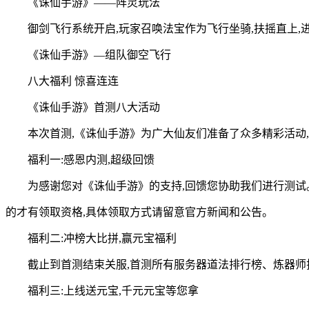
《诛仙手游》——阵灵玩法
御剑飞行系统开启,玩家召唤法宝作为飞行坐骑,扶摇直上,
《诛仙手游》—组队御空飞行
八大福利 惊喜连连
《诛仙手游》首测八大活动
本次首测,《诛仙手游》为广大仙友们准备了众多精彩活动
福利一:感恩内测,超级回馈
为感谢您对《诛仙手游》的支持,回馈您协助我们进行测试
的才有领取资格,具体领取方式请留意官方新闻和公告。
福利二:冲榜大比拼,赢元宝福利
截止到首测结束关服,首测所有服务器道法排行榜、炼器师排
福利三:上线送元宝,千元元宝等您拿