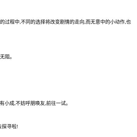
过程中,不同的选择将改变剧情的走向,而无意中的小动作,也
行无阻。
有小成,不妨呼朋唤友,前往一试。
探寻啦!