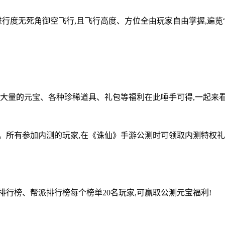
进行度无死角御空飞行,且飞行高度、方位全由玩家自由掌握,遍览“
,大量的元宝、各种珍稀道具、礼包等福利在此唾手可得,一起来看
。所有参加内测的玩家,在《诛仙》手游公测时可领取内测特权礼
行榜、帮派排行榜每个榜单20名玩家,可赢取公测元宝福利!