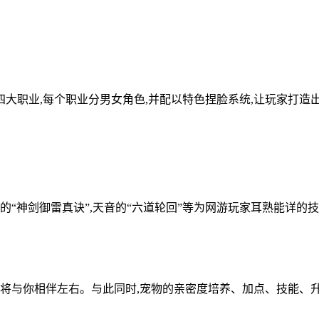
大职业,每个职业分男女角色,并配以特色捏脸系统,让玩家打造
的“神剑御雷真诀”,天音的“六道轮回”等为网游玩家耳熟能详的
宠将与你相伴左右。与此同时,宠物的亲密度培养、加点、技能、