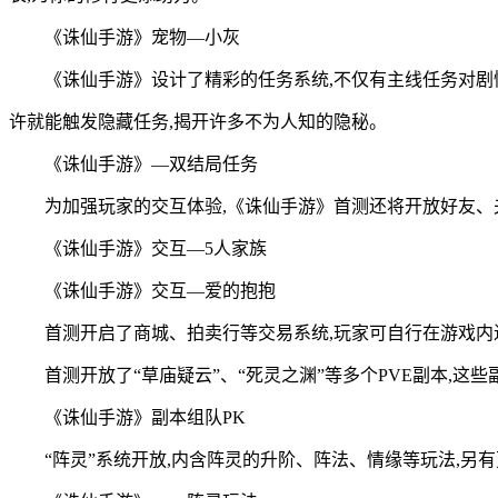
《诛仙手游》宠物—小灰
《诛仙手游》设计了精彩的任务系统,不仅有主线任务对剧
许就能触发隐藏任务,揭开许多不为人知的隐秘。
《诛仙手游》—双结局任务
为加强玩家的交互体验,《诛仙手游》首测还将开放好友、
《诛仙手游》交互—5人家族
《诛仙手游》交互—爱的抱抱
首测开启了商城、拍卖行等交易系统,玩家可自行在游戏内
首测开放了“草庙疑云”、“死灵之渊”等多个PVE副本,这
《诛仙手游》副本组队PK
“阵灵”系统开放,内含阵灵的升阶、阵法、情缘等玩法,另