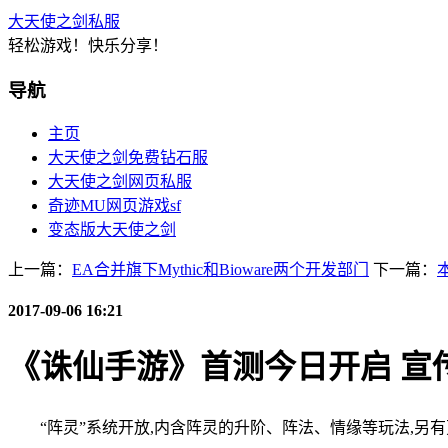
大天使之剑私服
轻松游戏！快乐分享！
导航
主页
大天使之剑免费钻石服
大天使之剑网页私服
奇迹MU网页游戏sf
变态版大天使之剑
上一篇：
EA合并旗下Mythic和Bioware两个开发部门
下一篇：
2017-09-06 16:21
《诛仙手游》首测今日开启 宣
“阵灵”系统开放,内含阵灵的升阶、阵法、情缘等玩法,另