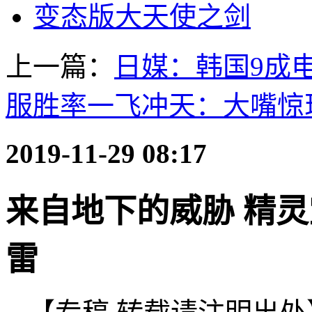
变态版大天使之剑
上一篇：
日媒：韩国9成
服胜率一飞冲天：大嘴惊
2019-11-29 08:17
来自地下的威胁 精
雷