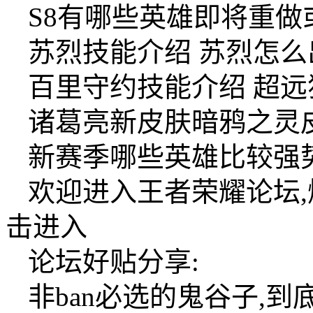
S8有哪些英雄即将重做
苏烈技能介绍 苏烈怎
百里守约技能介绍 超远
诸葛亮新皮肤暗鸦之灵
新赛季哪些英雄比较强势
欢迎进入王者荣耀论坛,
击进入
论坛好贴分享:
非ban必选的鬼谷子,到