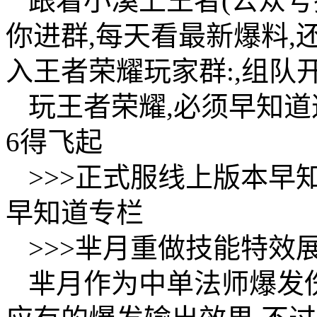
跟着小溪上王者(公众号
你进群,每天看最新爆料,
入王者荣耀玩家群:,组队
玩王者荣耀,必须早知道
6得飞起
>>>正式服线上版本早知
早知道专栏
>>>芈月重做技能特效
芈月作为中单法师爆发