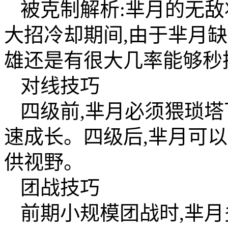
被克制解析:芈月的无敌
大招冷却期间,由于芈月
雄还是有很大几率能够秒
对线技巧
四级前,芈月必须猥琐塔
速成长。四级后,芈月可
供视野。
团战技巧
前期小规模团战时,芈