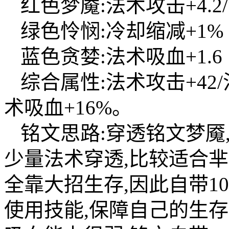
红色梦魇:法术攻击+4.2/
绿色怜悯:冷却缩减+1%
蓝色贪婪:法术吸血+1.6
综合属性:法术攻击+42/
术吸血+16%。
铭文思路:穿透铭文梦魇
少量法术穿透,比较适合
全靠大招生存,因此自带1
使用技能,保障自己的生