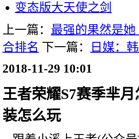
变态版大天使之剑
上一篇：
最强的果然是她 
合排名
下一篇：
日媒：韩
2018-11-29 10:01
王者荣耀S7赛季芈
装怎么玩