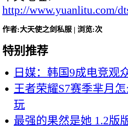
http://www.yuanlitu.com/d
作者:大天使之剑私服 | 浏览:
次
特别推荐
日媒：韩国9成电竞观
王者荣耀S7赛季芈月
玩
最强的果然是她 1.2