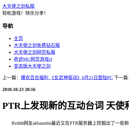
大天使之剑私服
轻松游戏！快乐分享！
导航
主页
大天使之剑免费钻石服
大天使之剑网页私服
奇迹MU网页游戏sf
变态版大天使之剑
上一篇：
爆衣百合福利 《女武神驱动》6月21日登陆PC
下一篇
2018-10-23 20:16
PTR上发现新的互动台词 天使
Reddit网友akhanubis最近又在PTR服务器上挖掘