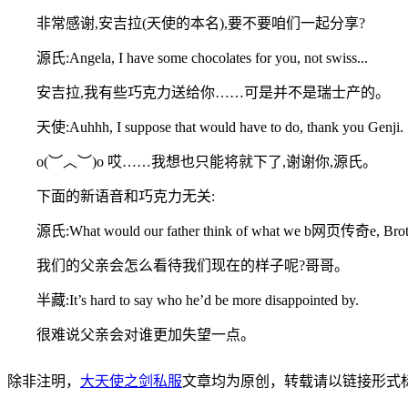
非常感谢,安吉拉(天使的本名),要不要咱们一起分享?
源氏:Angela, I have some chocolates for you, not swiss...
安吉拉,我有些巧克力送给你……可是并不是瑞士产的。
天使:Auhhh, I suppose that would have to do, thank you Genji.
o(︶︿︶)o 哎……我想也只能将就下了,谢谢你,源氏。
下面的新语音和巧克力无关:
源氏:What would our father think of what we b网页传奇e, Brot
我们的父亲会怎么看待我们现在的样子呢?哥哥。
半藏:It’s hard to say who he’d be more disappointed by.
很难说父亲会对谁更加失望一点。
除非注明，
大天使之剑私服
文章均为原创，转载请以链接形式