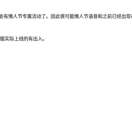
不会有情人节专属活动了。因此很可能情人节语音和之前已经出现
国服实际上线的有出入。