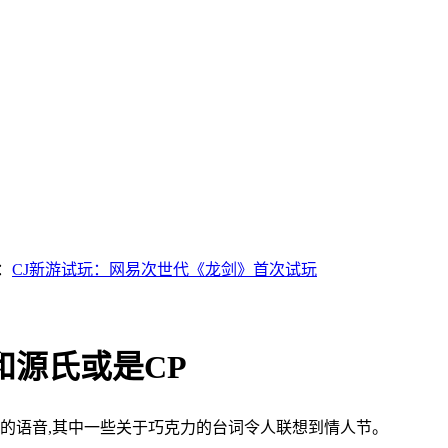
：
CJ新游试玩：网易次世代《龙剑》首次试玩
和源氏或是CP
出了一些新的语音,其中一些关于巧克力的台词令人联想到情人节。