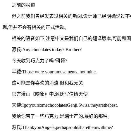
之前的报道
但之前我们曾经发表过相关的新闻,设计师已经明确说过
现,但并不会有相关的正式活动。
相关的语音如下,注意中文是我们自己的翻译版本,可能和
源氏:Any chocolates today? Brother?
今天收到巧克力了吗?哥哥?
半藏:Those were your amusements, not mine.
这可能是你喜欢的消遣,但和我无关
官方漫画《映象》中,源氏写信给天使
天使:IgotyoursomechocolatesGenji,Swiss,theyarethebest.
我给你带了一些巧克力,是瑞士产的,最好的那种。
源氏:ThankyouAngela,perhapsouldsharethemwithme?