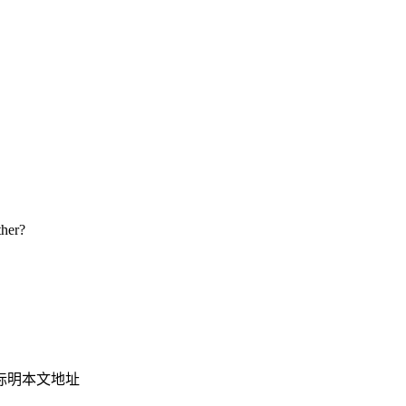
her?
标明本文地址