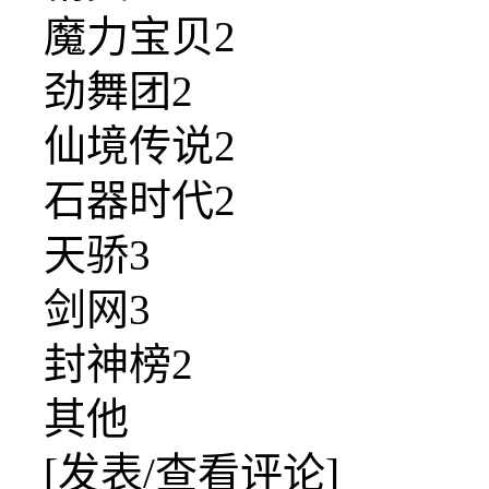
魔力宝贝2
劲舞团2
仙境传说2
石器时代2
天骄3
剑网3
封神榜2
其他
[发表/查看评论]