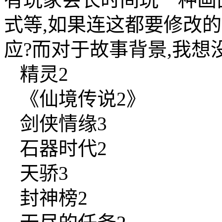
式等,如果连这都要修改
应?而对于故事背景,我
精灵2
《仙境传说2》
剑侠情缘3
石器时代2
天骄3
封神榜2