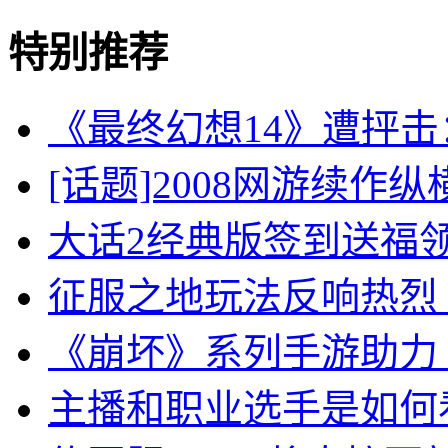
特别推荐
《最终幻想14》遭抨
[话题]2008网游续作
大话2经典版签到送福
征服之地玩法反响热烈
《崩坏》系列手游助力 
主播和职业选手是如何