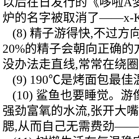
以后在日发行的《哆啦A
炉的名字被取消了——x-K
(8) 精子游得快,不
20%的精子会朝向正确的
没办法走直线,常常在绕
(9) 190℃是烤面包最佳
(10) 鲨鱼也要睡觉
强劲富氧的水流,张开大
腮,从而自己无需费劲——ㄣE