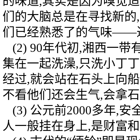
的味道,其实是因为嗅觉适应性(ol
们的大脑总是在寻找新的
们已经熟悉了的气味——
(2) 90年代初,湘西
集在一起洗澡,只洗小丁
经过,就会站在石头上向
不看他们还会生气,会拿
(3) 公元前2000多年
人一般挂在身上,是财富