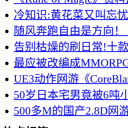
冷知识:黄花菜又叫忘
随风奔跑自由是方向！
告别枯燥的刷日常!十
最应被改编成MMORP
UE3动作网游《CoreB
50岁日本宅男竟被6吨
500多M的国产2.8D