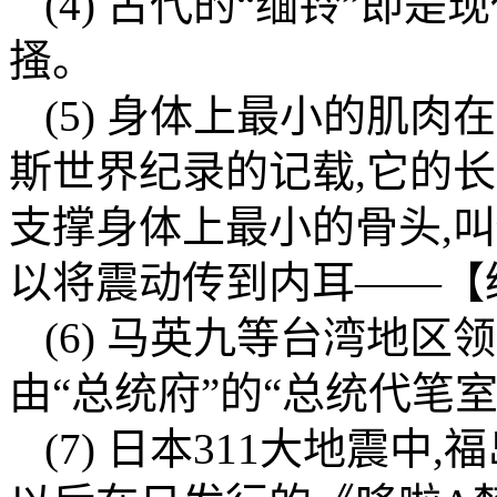
(4) 古代的“缅铃”即是
搔。
(5) 身体上最小的肌
斯世界纪录的记载,它的
支撑身体上最小的骨头,叫
以将震动传到内耳——【绿
(6) 马英九等台湾地
由“总统府”的“总统代笔
(7) 日本311大地震