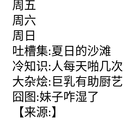
周五
周六
周日
吐槽集:夏日的沙滩
冷知识:人每天啪几次
大杂烩:巨乳有助厨艺
囧图:妹子咋湿了
【来源:】