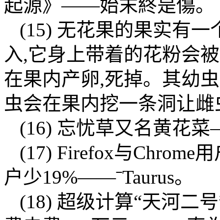
起源》——始末終是傷。
(15) 无花果的果实有
入,它身上带着的花粉会
在果内产卵,死掉。其幼
虫会在果内挖一条洞让雌
(16) 忘忧草又名黄花菜
(17) Firefox与Chr
户少19%——ˉTaurus。
(18) 超级计算“天河二