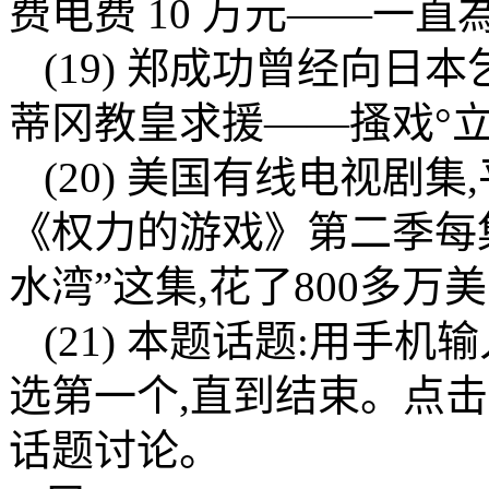
费电费 10 万元——一直
(19) 郑成功曾经向日
蒂冈教皇求援——搔戏°立
(20) 美国有线电视剧
《权力的游戏》第二季每集
水湾”这集,花了800多
(21) 本题话题:用手
选第一个,直到结束。点击
话题讨论。