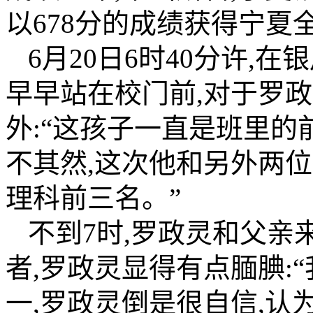
以678分的成绩获得宁夏
6月20日6时40分许,
早早站在校门前,对于罗
外:“这孩子一直是班里的
不其然,这次他和另外两
理科前三名。”
不到7时,罗政灵和父亲
者,罗政灵显得有点腼腆:
一,罗政灵倒是很自信,认