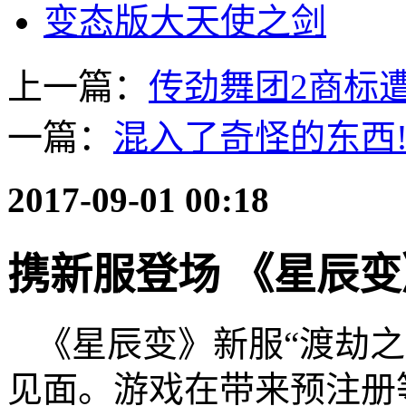
变态版大天使之剑
上一篇：
传劲舞团2商标遭
一篇：
混入了奇怪的东西
2017-09-01 00:18
携新服登场 《星辰
《星辰变》新服“渡劫之
见面。游戏在带来预注册