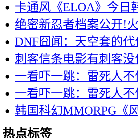
卡通风《ELOA》今日
绝密新忍者档案公开!火
DNF囧闻：天空套的代
刺客信条电影有刺客没
一看吓一跳：雷死人不偿
一看吓一跳：雷死人不偿
韩国科幻MMORPG《
热点标签